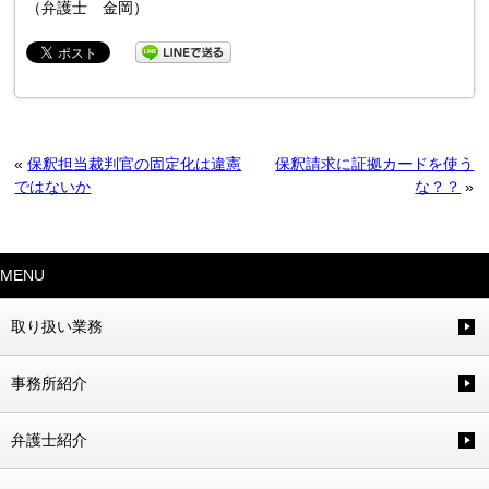
（弁護士 金岡）
«
保釈担当裁判官の固定化は違憲
保釈請求に証拠カードを使う
ではないか
な？？
»
MENU
取り扱い業務
事務所紹介
弁護士紹介