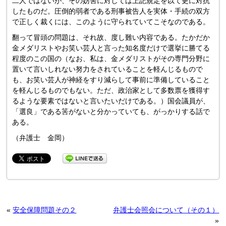
二人ではないが、その妨害に対しては上記規定を以て更に対抗
したものだ。圧倒的弱者である刑事被告人を実体・手続の双方
で正しく裁くには、このように守られていてこそなのである。
翻って冒頭の問題は、それ故、度し難い内容である。たかだか
金メダリストやお笑い芸人と言った知名度だけで選挙に勝てる
程度のこの国の（なお、私は、金メダリストがその専門分野に
置いて言いしれない努力をされていることを軽んじるもので
も、お笑い芸人が神経をすり減らして事前に準備していること
を軽んじるものでもない。ただ、政治家として多数票を獲得す
るような要素ではないと言いたいだけである。）国会議員が、
「選良」である筈がないと分かっていても、がっかりする話で
ある。
（弁護士 金岡）
«
安全保障問題その２
弁護士会照会について（その１）
»