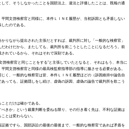
として、そうしなかったことを国賠法上、違法と評価したことは、既報の通
、平間文啓検察官と同様に、本件ＬＩＮＥ履歴が、当初訴因とも矛盾しない
張したのである。
分かりながら提出された主張だとすれば、裁判所に対し「一般的な検察官」
んだわけだから、またしても、裁判所を欺こうとしたことになるだろう。前
成されているから、それはそれで深刻である。
文啓検察官と同じことをする”と主張していたとなると、それはもう、本当に
、平間文啓検察官と同様の最高検監察指導部の指導に服させる必要がある。
同じく、一般的な検察官は皆、本件ＬＩＮＥ履歴ほどの（訴因維持や論告自
であっても、証拠隠しをし続け、虚偽の訴因、虚偽の論告で裁判所を欺こう
ることだけは確かである。
すべきか」という裁量判断を委ねる限り、その行き着く先は、不利な証拠は
ることは変わらない。
盾証拠ですら、国賠訴訟の最後の最後まで、一般的な検察官であれば矛盾を