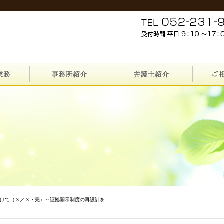
受けて（３／３・完）～証拠開示制度の再設計を