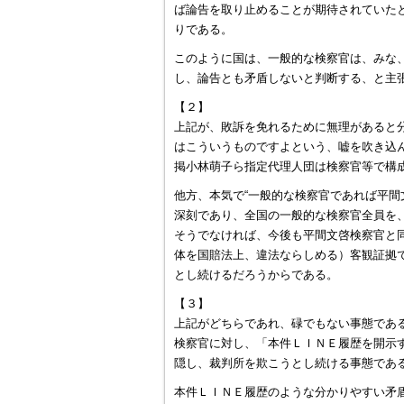
ば論告を取り止めることが期待されていた
りである。
このように国は、一般的な検察官は、みな
し、論告とも矛盾しないと判断する、と主
【２】
上記が、敗訴を免れるために無理があると
はこういうものですよという、嘘を吹き込
掲小林萌子ら指定代理人団は検察官等で構
他方、本気で“一般的な検察官であれば平間
深刻であり、全国の一般的な検察官全員を
そうでなければ、今後も平間文啓検察官と
体を国賠法上、違法ならしめる）客観証拠
とし続けるだろうからである。
【３】
上記がどちらであれ、碌でもない事態であ
検察官に対し、「本件ＬＩＮＥ履歴を開示
隠し、裁判所を欺こうとし続ける事態であ
本件ＬＩＮＥ履歴のような分かりやすい矛