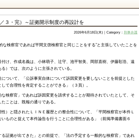
／３・完）～証拠開示制度の再設計を
2026年6月18日(木)｜Category：
刑事弁護
的な検察官であれば平間文啓検察官と同じことをする”と主張していたことを
日付け、作成名義は、小林萌子、辻守、池平智美、岡部直樹、伊藤彰浩、遠
ある）では、次のように主張されている。
性について、「公訴事実自体について訴因変更を要しないことを前提とした
として合理性を肯定することができる」（３頁）。
的な検察官」であれば訴因変更を請求することが期待されていたとして、そ
したことは、既報の通りである。
用性）と隠されたＬＩＮＥ履歴との整合性について、「平間検察官が本件Ｌ
ないものと捉えて本件論告を行うことに合理性がある」（前掲準備書面６
する証拠が出てきた」との前提で、「法の予定する一般的な検察官」であれ