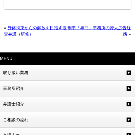
«
身体拘束からの解放を目指す捜
刑事「専門」事務所の誇大広告疑
査弁護（研修）
惑
»
MENU
取り扱い業務
事務所紹介
弁護士紹介
ご相談の流れ