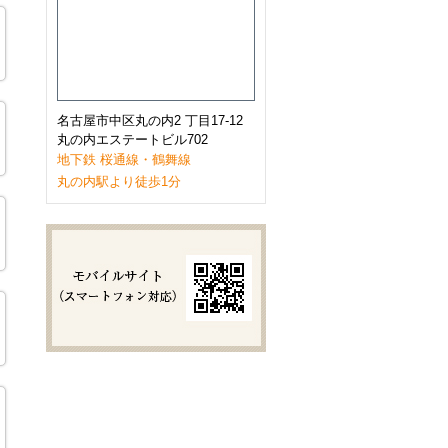
2023年1月
(9)
2022年12月
(11)
2022年11月
(9)
2022年10月
(8)
2022年9月
(8)
2022年8月
(8)
2022年7月
(10)
名古屋市中区丸の内2 丁目17-12
2022年6月
(9)
丸の内エステートビル702
2022年5月
(8)
地下鉄 桜通線・鶴舞線
2022年4月
(8)
丸の内駅より徒歩1分
2022年3月
(10)
2022年2月
(7)
2022年1月
(6)
2021年12月
(9)
2021年11月
(10)
2021年10月
(11)
2021年9月
(8)
2021年8月
(8)
2021年7月
(8)
2021年6月
(11)
2021年5月
(7)
2021年4月
(7)
2021年3月
(11)
2021年2月
(8)