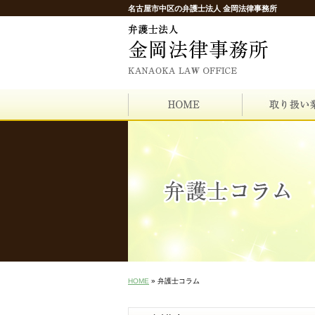
名古屋市中区の弁護士法人 金岡法律事務所
HOME
» 弁護士コラム