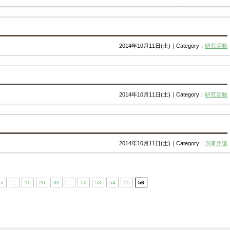
2014年10月11日(土)｜Category：
研究活動
2014年10月11日(土)｜Category：
研究活動
2014年10月11日(土)｜Category：
刑事弁護
«
...
10
20
30
...
52
53
54
55
56