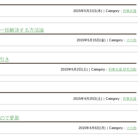
2015年5月21日(木)｜Category：
刑事弁護
一括解決する方法論
2015年5月15日(金)｜Category：
その他
引き
2015年5月2日(土)｜Category：
刑事弁護
,
研究活動
2015年4月25日(土)｜Category：
刑事弁護
ので更新
2015年4月6日(月)｜Category：
その他