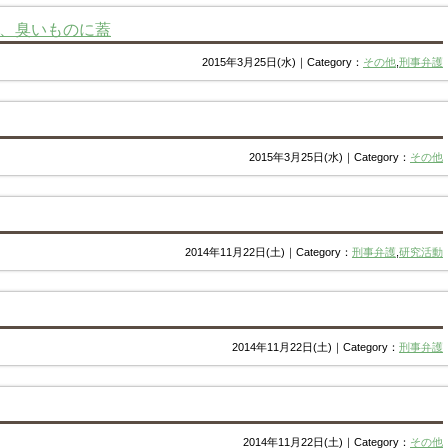
、臭いものに蓋
2015年3月25日(水)｜Category：
その他
,
刑事弁護
2015年3月25日(水)｜Category：
その他
2014年11月22日(土)｜Category：
刑事弁護
,
研究活動
2014年11月22日(土)｜Category：
刑事弁護
2014年11月22日(土)｜Category：
その他